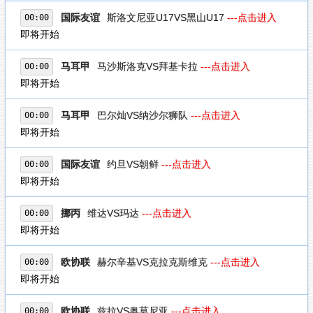
国际友谊
斯洛文尼亚U17VS黑山U17
---点击进入
00:00
即将开始
马耳甲
马沙斯洛克VS拜基卡拉
---点击进入
00:00
即将开始
马耳甲
巴尔灿VS纳沙尔狮队
---点击进入
00:00
即将开始
国际友谊
约旦VS朝鲜
---点击进入
00:00
即将开始
挪丙
维达VS玛达
---点击进入
00:00
即将开始
欧协联
赫尔辛基VS克拉克斯维克
---点击进入
00:00
即将开始
欧协联
兹拉VS奥莫尼亚
---点击进入
00:00