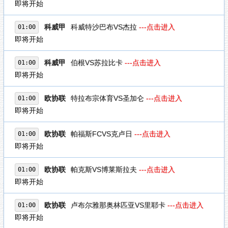
即将开始
科威甲
科威特沙巴布VS杰拉
---点击进入
01:00
即将开始
科威甲
伯根VS苏拉比卡
---点击进入
01:00
即将开始
欧协联
特拉布宗体育VS圣加仑
---点击进入
01:00
即将开始
欧协联
帕福斯FCVS克卢日
---点击进入
01:00
即将开始
欧协联
帕克斯VS博莱斯拉夫
---点击进入
01:00
即将开始
欧协联
卢布尔雅那奥林匹亚VS里耶卡
---点击进入
01:00
即将开始