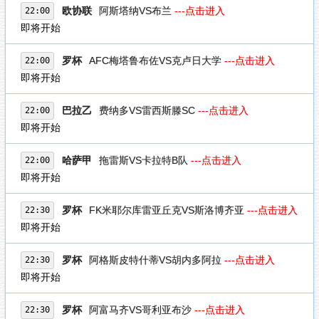
欧协联
阿斯塔纳VS布兰
---点击进入
22:00
即将开始
罗杯
AFC梅塔鲁布佐VS克卢日大学
---点击进入
22:00
即将开始
巴拉乙
费纳多VS雷西斯滕SC
---点击进入
22:00
即将开始
哈萨甲
拖雷斯VS卡拉特B队
---点击进入
22:00
即将开始
罗杯
FK米耶尔库雷亚丘克VS斯洛博齐亚
---点击进入
22:30
即将开始
罗杯
阿格斯皮特什蒂VS胡内多阿拉
---点击进入
22:30
即将开始
罗杯
阿富马齐VS哥利亚布沙
---点击进入
22:30