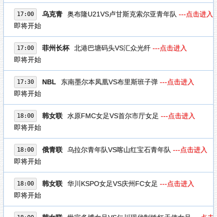
乌克青
奥布隆U21VS卢甘斯克索尔亚青年队
---点击进入
17:00
即将开始
菲州长杯
北港巴塘码头VS汇众光纤
---点击进入
17:00
即将开始
NBL
东南墨尔本凤凰VS布里斯班子弹
---点击进入
17:30
即将开始
韩女联
水原FMC女足VS首尔市厅女足
---点击进入
18:00
即将开始
俄青联
乌拉尔青年队VS喀山红宝石青年队
---点击进入
18:00
即将开始
韩女联
华川KSPO女足VS庆州FC女足
---点击进入
18:00
即将开始