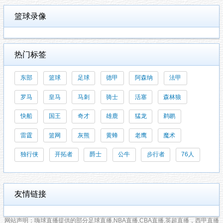
篮球录像
热门标签
东部
篮球
足球
德甲
阿森纳
法甲
罗马
皇马
马刺
骑士
活塞
森林狼
快船
国王
奇才
雄鹿
猛龙
鹈鹕
雷霆
篮网
灰熊
黄蜂
老鹰
魔术
独行侠
开拓者
爵士
公牛
步行者
76人
友情链接
网站声明：嗨球直播提供的部分足球直播,NBA直播,CBA直播,英超直播，西甲直播