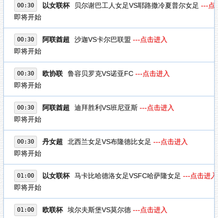
以女联杯
贝尔谢巴工人女足VS耶路撒冷夏普尔女足
---
00:30
即将开始
阿联酋超
沙迦VS卡尔巴联盟
---点击进入
00:30
即将开始
欧协联
鲁容贝罗克VS诺亚FC
---点击进入
00:30
即将开始
阿联酋超
迪拜胜利VS班尼亚斯
---点击进入
00:30
即将开始
丹女超
北西兰女足VS布隆德比女足
---点击进入
00:30
即将开始
以女联杯
马卡比哈德洛女足VSFC哈萨隆女足
---点击进入
01:00
即将开始
欧联杯
埃尔夫斯堡VS莫尔德
---点击进入
01:00